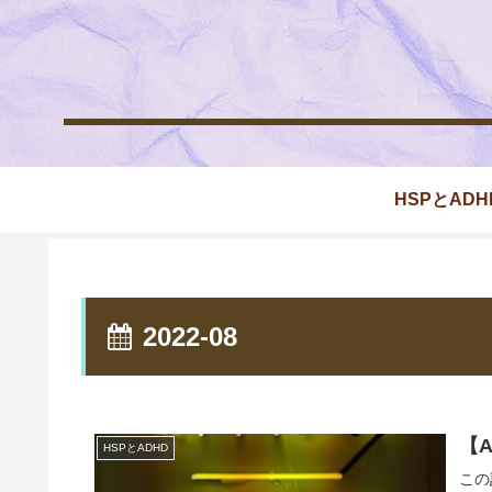
HSPとADH
2022-08
【
HSPとADHD
この