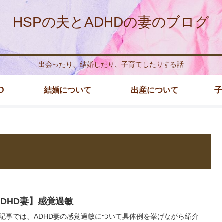
HSPの夫とADHDの妻のブログ
出会ったり、結婚したり、子育てしたりする話
D
結婚について
出産について
子
ADHD妻】感覚過敏
記事では、ADHD妻の感覚過敏について具体例を挙げながら紹介