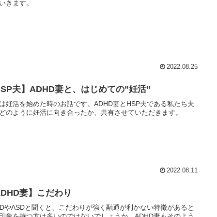
いきます。
2022.08.25
HSP夫】ADHD妻と、はじめての”妊活”
は妊活を始めた時のお話です。ADHD妻とHSP夫である私たち夫
どのように妊活に向き合ったか、共有させていただきます。
2022.08.11
ADHD妻】こだわり
HDやASDと聞くと、こだわりが強く融通が利かない特徴があると
印象を持つ方は多いのではないでしょうか。ADHD妻もそのよう