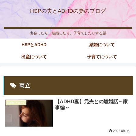
HSPの夫とADHDの妻のブログ
出会ったり、結婚したり、子育てしたりする話
HSPとADHD
結婚について
出産について
子育てについて
両立
【ADHD妻】元夫との離婚話～家
結婚について
事編～
2022.09.05